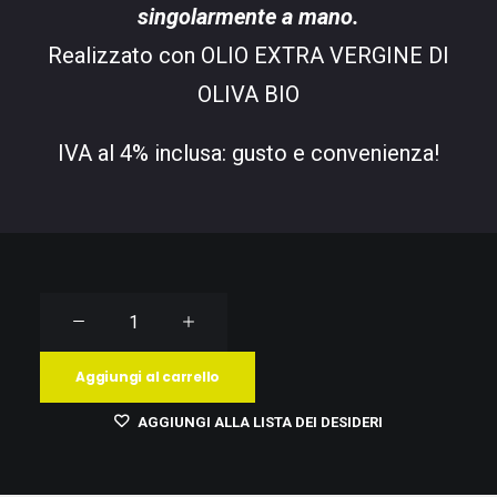
singolarmente a mano.
Realizzato con OLIO EXTRA VERGINE DI
OLIVA BIO
IVA al 4% inclusa: gusto e convenienza!
02
OVOLIO
Aggiungi al carrello
AROMATIZZATO
AGGIUNGI ALLA LISTA DEI DESIDERI
ZENZERO
quantità