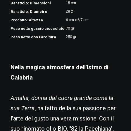
15 cm
Barattolo: Dimensioni
28 Ø
Barattolo: Diametro
6 cm x 6,7 cm
Prodotto: Altezza
70 gr
Peso netto guscio cioccolato
250 gr
Peso netto con Farcitura
Nella magica atmosfera dell'Istmo di
Calabria
Amalia, donna dal cuore grande come la
sua Terra
, ha fatto della sua passione per
l'arte del gusto una vera missione. Con il
suo rinomato olio BIO, "82 la Pacchiana",