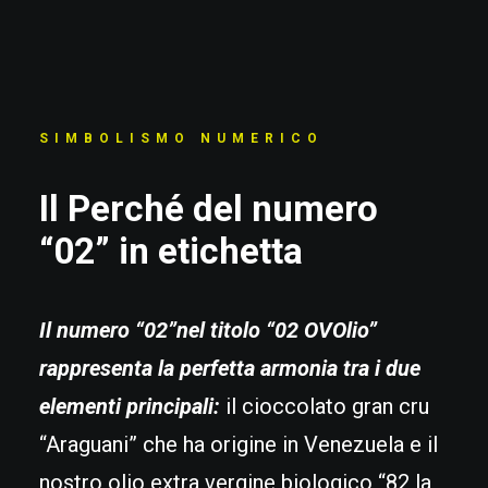
SIMBOLISMO NUMERICO
Il Perché del numero
“02” in etichetta
Il numero “02”nel titolo “02 OVOlio”
rappresenta la perfetta armonia tra i due
elementi principali:
il cioccolato gran cru
“Araguani” che ha origine in Venezuela e il
nostro olio extra vergine biologico “82 la