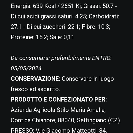
Energia: 639 Kcal / 2651 Kj; Grassi: 50.7 -
Di cui acidi grassi saturi: 4.25; Carboidrati:
27.1 - Di cui zuccheri: 22.1; Fibre: 10.3;
Proteine: 15.2; Sale: 0,11
Da consumarsi preferibilmente ENTRO:
05/05/2024
CONSERVAZIONE:
Conservare in luogo
fresco ed asciutto.
PRODOTTO E CONFEZIONATO PER:
Azienda Agricola Stilo Maria Amalia,
Cont.da Chianore, 88040, Settingiano (CZ).
PRESSO: V.le Giacomo Matteotti, 84,