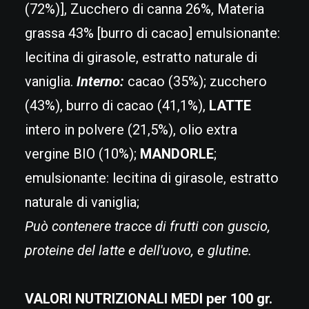
(72%)], Zucchero di canna 26%, Materia
grassa 43% [burro di cacao] emulsionante:
lecitina di girasole, estratto naturale di
vaniglia.
Interno:
cacao (35%); zucchero
(43%), burro di cacao (41,1%),
LATTE
intero in polvere (21,5%), olio extra
vergine BIO (10%);
MANDORLE
;
emulsionante: lecitina di girasole, estratto
naturale di vaniglia;
Può contenere tracce di frutti con guscio,
proteine del latte e dell'uovo, e glutine.
VALORI NUTRIZIONALI MEDI per 100 gr.