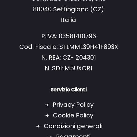
88040 Settingiano (CZ)
Italia
P.IVA: 03581410796
Cod. Fiscale: STLMML39H41F893X
N. REA: CZ- 204301
N. SDI: M5UXCR1
Servizio Clienti
Privacy Policy
Cookie Policy
Condizioni generali
Pagamenti