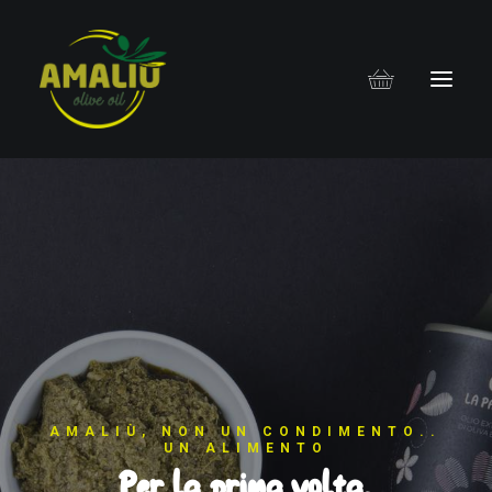
A
M
A
L
I
Ù
,
N
O
N
U
N
C
O
N
D
I
M
E
N
T
O
.
.
U
N
A
L
I
M
E
N
T
O
P
e
r
l
a
p
r
i
m
a
v
o
l
t
a
,