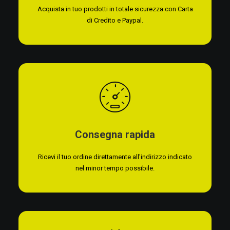
Acquista in tuo prodotti in totale sicurezza con Carta
di Credito e Paypal.
Consegna rapida
Ricevi il tuo ordine direttamente all'indirizzo indicato
nel minor tempo possibile.