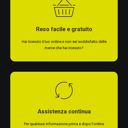
Reso facile e gratuito
Hai ricevuto il tuo ordine
e
non sei soddisfatto delle
merce che hai ricevuto?
Assistenza continua
Per qualsiasi informazione prima e dopo l'ordine