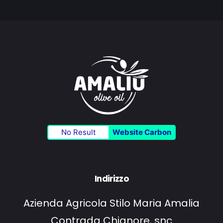
No Result
Website Carbon
Indirizzo
Azienda Agricola Stilo Maria Amalia
Contrada Chianore, snc