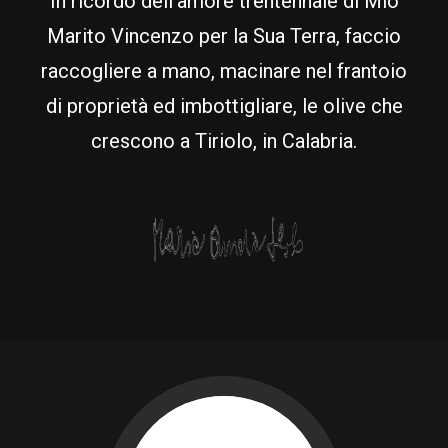
In ricordo dell'amore trentennale di Mio
Marito Vincenzo per la Sua Terra, faccio
raccogliere a mano, macinare nel frantoio
di proprietà ed imbottigliare, le olive che
crescono a Tiriolo, in Calabria.