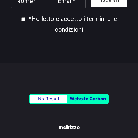
*Ho letto e accetto i termini e le
condizioni
No Result
Website Carbon
Indirizzo