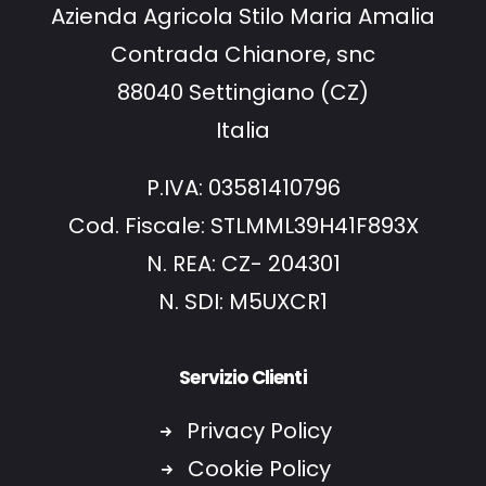
Azienda Agricola Stilo Maria Amalia
Contrada Chianore, snc
88040 Settingiano (CZ)
Italia
P.IVA: 03581410796
Cod. Fiscale: STLMML39H41F893X
N. REA: CZ- 204301
N. SDI: M5UXCR1
Servizio Clienti
Privacy Policy
Cookie Policy