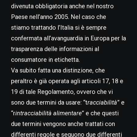
divenuta obbligatoria anche nel nostro
Paese nell’anno 2005. Nel caso che
stiamo trattando l’Italia si è sempre
confermata all’avanguardia in Europa per la
trasparenza delle informazioni al
consumatore in etichetta.
Va subito fatta una distinzione, che
peraltro è già operata agli articoli 17, 18 e
19 di tale Regolamento, ovvero che vi
sono due termini da usare: “t
racciabilità
” e
“r
intracciabilità alimentare
” e che questi
due termini vengono anche trattati con
differenti regole e seguono due differenti