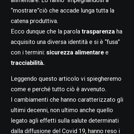
alimentare. Lo fanno impegnandosi a
“mostrare”ciò che accade lunga tutta la
catena produttiva.
Ecco dunque che la parola
trasparenza
ha
acquisito una diversa identità e si è “fusa”
con i termini:
sicurezza alimentare
e
tracciabilità.
Leggendo questo articolo vi spiegheremo
come e perché tutto ciò è avvenuto.
I cambiamenti che hanno caratterizzato gli
ultimi decenni, non ultimo anche quello
legato agli effetti sulla salute determinati
dalla diffusione del Covid 19, hanno reso i