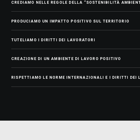
CREDIAMO NELLE REGOLE DELLA “SOSTENIBILITÀ AMBIEN
PRODUCIAMO UN IMPATTO POSITIVO SUL TERRITORIO
TUTELIAMO I DIRITTI DEI LAVORATORI
CREAZIONE DI UN AMBIENTE DI LAVORO POSITIVO
RISPETTIAMO LE NORME INTERNAZIONALI E I DIRITTI DEI
Sostenibilità