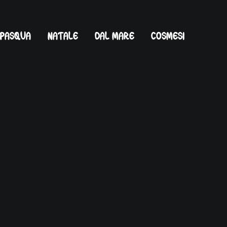
PASQUA
NATALE
DAL MARE
COSMESI