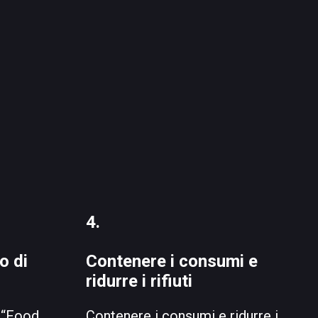
4.
o di
Contenere i consumi e
ridurre i rifiuti
i “Food
Contenere i consumi e ridurre i