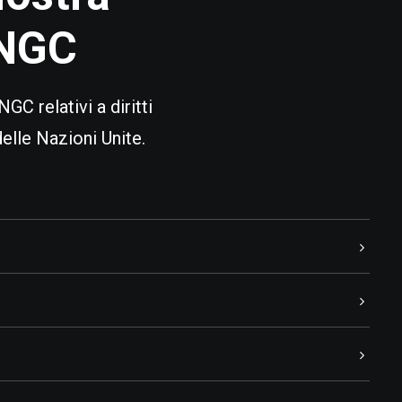
UNGC
GC relativi a diritti
elle Nazioni Unite.