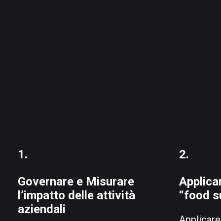
1.
2.
Governare e Misurare
Applicar
l’impatto delle attività
“food su
aziendali
Applicare 