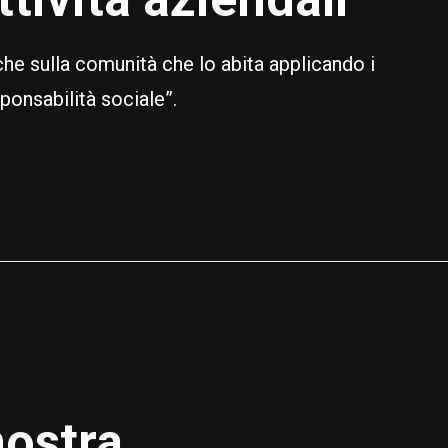
 che sulla comunità che lo abita applicando i
sponsabilità sociale”.
nostra