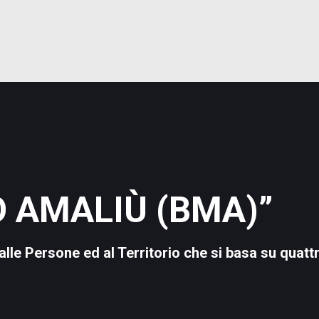
 D'IMPEGNO
TRACCIABILIT
---------------
 AMALIÙ (BMA)”
alle Persone ed al Territorio che si basa su quattro